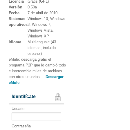
Licencia
Gratis (GPL)
Versiòn
0.50a
Fecha
7 de abril de 2010
Sistemas
Windows 10, Windows
operativos
8, Windows 7,
Windows Vista,
Windows XP
Idioma
Multilenguaje (43
idiomas, incluido
espanol)
eMule: descarga gratis el
programa P2P que lo cambiò todo
e intercambia miles de archivos
con otros usuarios.
Descargar
eMule
Identifícate
Usuario
Contraseña