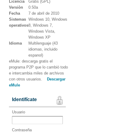
Licencia
Gratis (GPL)
Versiòn
0.50a
Fecha
7 de abril de 2010
Sistemas
Windows 10, Windows
operativos
8, Windows 7,
Windows Vista,
Windows XP
Idioma
Multilenguaje (43
idiomas, incluido
espanol)
eMule: descarga gratis el
programa P2P que lo cambiò todo
e intercambia miles de archivos
con otros usuarios.
Descargar
eMule
Identifícate
Usuario
Contraseña