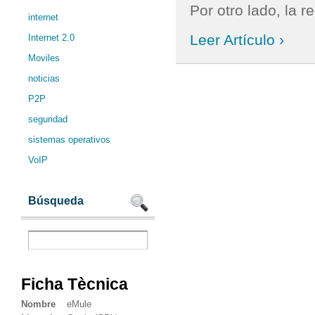
Por otro lado, la r
internet
Leer Artículo ›
Internet 2.0
Moviles
noticias
P2P
seguridad
sistemas operativos
VoIP
Búsqueda
Ficha Tècnica
Nombre
eMule