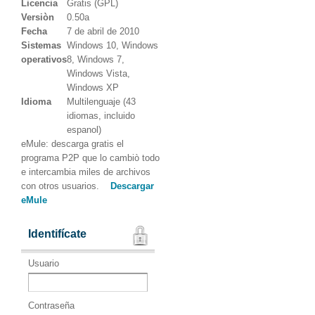
Licencia
Gratis (GPL)
Versiòn
0.50a
Fecha
7 de abril de 2010
Sistemas
Windows 10, Windows
operativos
8, Windows 7,
Windows Vista,
Windows XP
Idioma
Multilenguaje (43
idiomas, incluido
espanol)
eMule: descarga gratis el
programa P2P que lo cambiò todo
e intercambia miles de archivos
con otros usuarios.
Descargar
eMule
Identifícate
Usuario
Contraseña