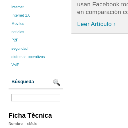
usan Facebook tod
internet
en comparación con
Internet 2.0
Leer Artículo ›
Moviles
noticias
P2P
seguridad
sistemas operativos
VoIP
Búsqueda
Ficha Tècnica
Nombre
eMule