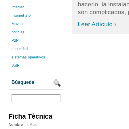
hacerlo, la instal
internet
son complicados, p
Internet 2.0
Leer Artículo ›
Moviles
noticias
P2P
seguridad
sistemas operativos
VoIP
Búsqueda
Ficha Tècnica
Nombre
eMule