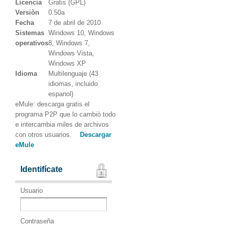
Licencia
Gratis (GPL)
Versiòn
0.50a
Fecha
7 de abril de 2010
Sistemas
Windows 10, Windows
operativos
8, Windows 7,
Windows Vista,
Windows XP
Idioma
Multilenguaje (43
idiomas, incluido
espanol)
eMule: descarga gratis el
programa P2P que lo cambiò todo
e intercambia miles de archivos
con otros usuarios.
Descargar
eMule
Identifícate
Usuario
Contraseña