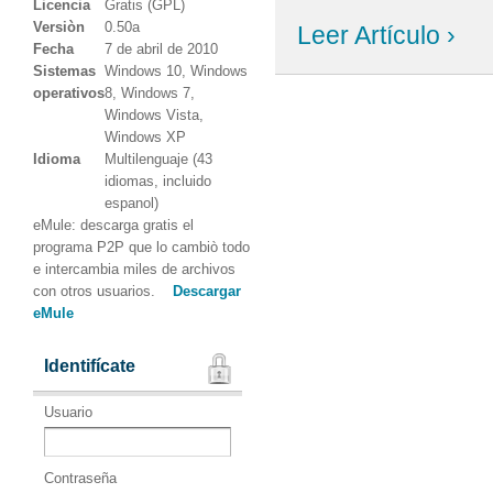
Licencia
Gratis (GPL)
Versiòn
0.50a
Leer Artículo ›
Fecha
7 de abril de 2010
Sistemas
Windows 10, Windows
operativos
8, Windows 7,
Windows Vista,
Windows XP
Idioma
Multilenguaje (43
idiomas, incluido
espanol)
eMule: descarga gratis el
programa P2P que lo cambiò todo
e intercambia miles de archivos
con otros usuarios.
Descargar
eMule
Identifícate
Usuario
Contraseña