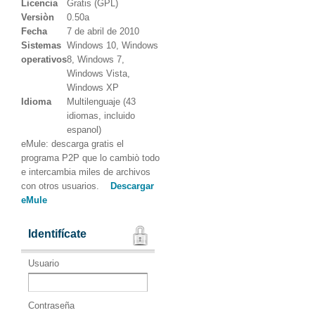
Licencia
Gratis (GPL)
Versiòn
0.50a
Fecha
7 de abril de 2010
Sistemas
Windows 10, Windows
operativos
8, Windows 7,
Windows Vista,
Windows XP
Idioma
Multilenguaje (43
idiomas, incluido
espanol)
eMule: descarga gratis el
programa P2P que lo cambiò todo
e intercambia miles de archivos
con otros usuarios.
Descargar
eMule
Identifícate
Usuario
Contraseña