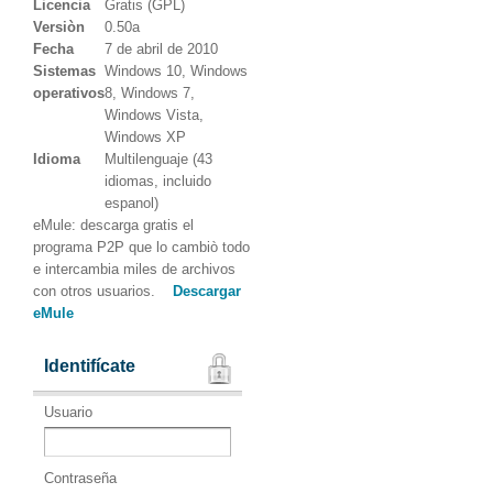
Licencia
Gratis (GPL)
Versiòn
0.50a
Fecha
7 de abril de 2010
Sistemas
Windows 10, Windows
operativos
8, Windows 7,
Windows Vista,
Windows XP
Idioma
Multilenguaje (43
idiomas, incluido
espanol)
eMule: descarga gratis el
programa P2P que lo cambiò todo
e intercambia miles de archivos
con otros usuarios.
Descargar
eMule
Identifícate
Usuario
Contraseña