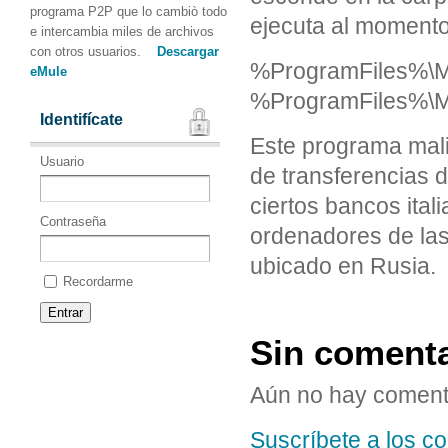
programa P2P que lo cambiò todo
ejecuta al momento 
e intercambia miles de archivos
con otros usuarios.
Descargar
%ProgramFiles%\Moz
eMule
%ProgramFiles%\Mo
Identifícate
Este programa mali
Usuario
de transferencias 
ciertos bancos ital
Contraseña
ordenadores de las
ubicado en Rusia.
Recordarme
Sin coment
Aún no hay coment
Suscríbete a los co