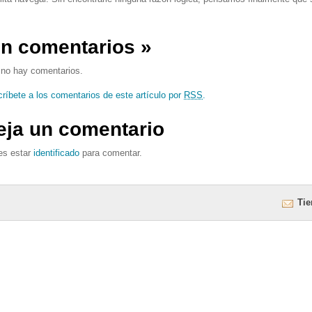
in comentarios
»
no hay comentarios.
ríbete a los comentarios de este artículo por
RSS
.
eja un comentario
es estar
identificado
para comentar.
Tie