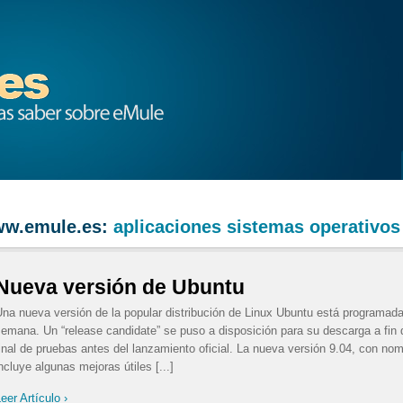
w.emule.es:
aplicaciones
sistemas operativos
Nueva versión de Ubuntu
na nueva versión de la popular distribución de Linux Ubuntu está programada
emana. Un “release candidate” se puso a disposición para su descarga a fin de
inal de pruebas antes del lanzamiento oficial. La nueva versión 9.04, con no
ncluye algunas mejoras útiles [...]
eer Artículo ›