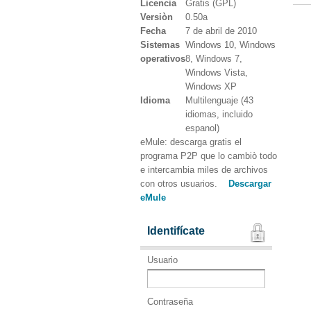
Licencia
Gratis (GPL)
Versiòn
0.50a
Fecha
7 de abril de 2010
Sistemas
Windows 10, Windows
operativos
8, Windows 7,
Windows Vista,
Windows XP
Idioma
Multilenguaje (43
idiomas, incluido
espanol)
eMule: descarga gratis el
programa P2P que lo cambiò todo
e intercambia miles de archivos
con otros usuarios.
Descargar
eMule
Identifícate
Usuario
Contraseña