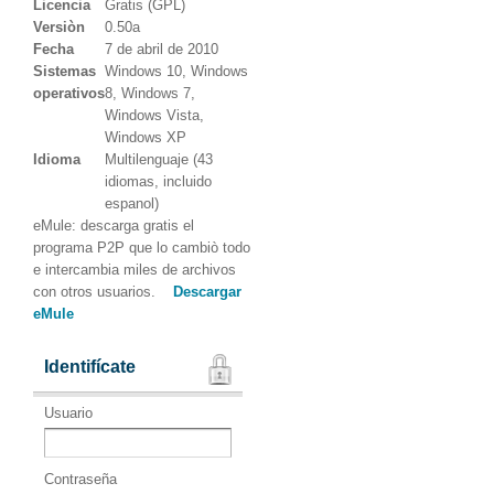
Licencia
Gratis (GPL)
Versiòn
0.50a
Fecha
7 de abril de 2010
Sistemas
Windows 10, Windows
operativos
8, Windows 7,
Windows Vista,
Windows XP
Idioma
Multilenguaje (43
idiomas, incluido
espanol)
eMule: descarga gratis el
programa P2P que lo cambiò todo
e intercambia miles de archivos
con otros usuarios.
Descargar
eMule
Identifícate
Usuario
Contraseña