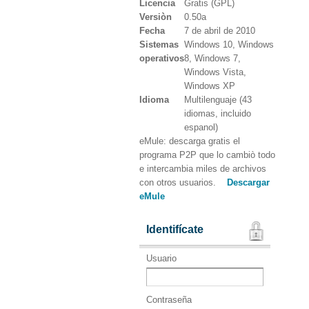
Licencia
Gratis (GPL)
Versiòn
0.50a
Fecha
7 de abril de 2010
Sistemas
Windows 10, Windows
operativos
8, Windows 7,
Windows Vista,
Windows XP
Idioma
Multilenguaje (43
idiomas, incluido
espanol)
eMule: descarga gratis el
programa P2P que lo cambiò todo
e intercambia miles de archivos
con otros usuarios.
Descargar
eMule
Identifícate
Usuario
Contraseña