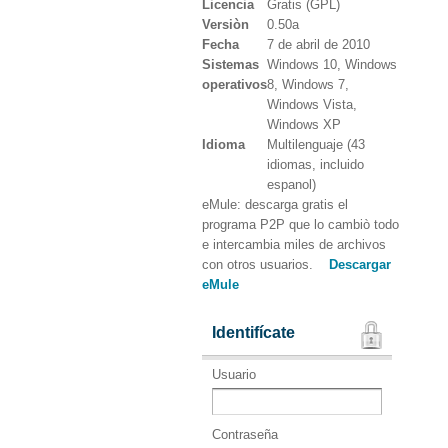
Licencia
Gratis (GPL)
Versiòn
0.50a
Fecha
7 de abril de 2010
Sistemas
Windows 10, Windows
operativos
8, Windows 7,
Windows Vista,
Windows XP
Idioma
Multilenguaje (43
idiomas, incluido
espanol)
eMule: descarga gratis el
programa P2P que lo cambiò todo
e intercambia miles de archivos
con otros usuarios.
Descargar
eMule
Identifícate
Usuario
Contraseña