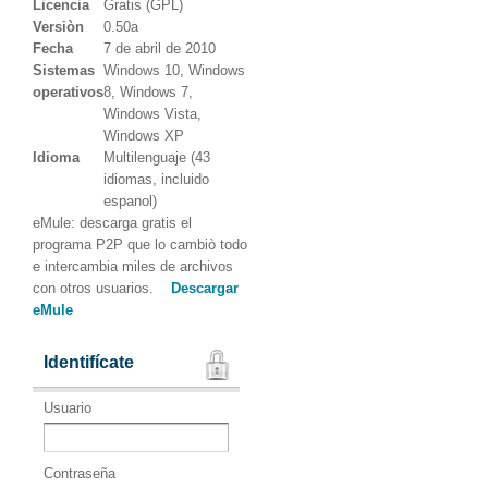
Licencia
Gratis (GPL)
Versiòn
0.50a
Fecha
7 de abril de 2010
Sistemas
Windows 10, Windows
operativos
8, Windows 7,
Windows Vista,
Windows XP
Idioma
Multilenguaje (43
idiomas, incluido
espanol)
eMule: descarga gratis el
programa P2P que lo cambiò todo
e intercambia miles de archivos
con otros usuarios.
Descargar
eMule
Identifícate
Usuario
Contraseña