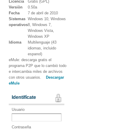
Licencia
Gratis (GPL)
Versiòn
0.50a
Fecha
7 de abril de 2010
Sistemas
Windows 10, Windows
operativos
8, Windows 7,
Windows Vista,
Windows XP
Idioma
Multilenguaje (43
idiomas, incluido
espanol)
eMule: descarga gratis el
programa P2P que lo cambiò todo
e intercambia miles de archivos
con otros usuarios.
Descargar
eMule
Identifícate
Usuario
Contraseña