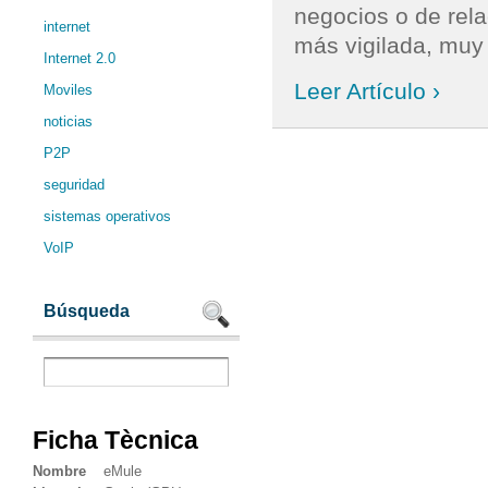
negocios o de rela
internet
más vigilada, muy [
Internet 2.0
Leer Artículo ›
Moviles
noticias
P2P
seguridad
sistemas operativos
VoIP
Búsqueda
Ficha Tècnica
Nombre
eMule