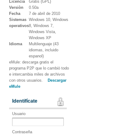
Licencia
Gratis (GPL)
Versiòn
0.50a
Fecha
7 de abril de 2010
Sistemas
Windows 10, Windows
operativos
8, Windows 7,
Windows Vista,
Windows XP
Idioma
Multilenguaje (43
idiomas, incluido
espanol)
eMule: descarga gratis el
programa P2P que lo cambiò todo
e intercambia miles de archivos
con otros usuarios.
Descargar
eMule
Identifícate
Usuario
Contraseña