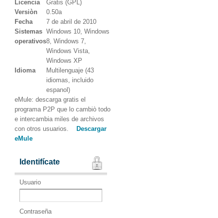
Licencia
Gratis (GPL)
Versiòn
0.50a
Fecha
7 de abril de 2010
Sistemas
Windows 10, Windows
operativos
8, Windows 7,
Windows Vista,
Windows XP
Idioma
Multilenguaje (43
idiomas, incluido
espanol)
eMule: descarga gratis el
programa P2P que lo cambiò todo
e intercambia miles de archivos
con otros usuarios.
Descargar
eMule
Identifícate
Usuario
Contraseña