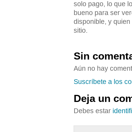
solo pago, lo que 
bueno para ser verd
disponible, y quien
sitio.
Sin coment
Aún no hay coment
Suscríbete a los co
Deja un com
Debes estar
identi