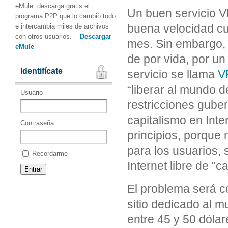
eMule: descarga gratis el
Un buen servicio V
programa P2P que lo cambiò todo
buena velocidad cu
e intercambia miles de archivos
con otros usuarios.
Descargar
mes. Sin embargo, 
eMule
de por vida, por un
Identifícate
servicio se llama
V
“liberar al mundo d
Usuario
restricciones guber
capitalismo en Inte
Contraseña
principios, porque 
para los usuarios,
Recordarme
Internet libre de “c
El problema será c
sitio dedicado al mu
entre 45 y 50 dóla