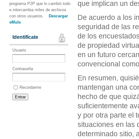
que implican un des
programa P2P que lo cambiò todo
e intercambia miles de archivos
De acuerdo a los i
con otros usuarios.
Descargar
eMule
seguridad de las r
de los encuestados
Identifícate
de propiedad virtua
Usuario
en un futuro cercano
convencional como
Contraseña
En resumen, quisié
mantengan una cond
Recordarme
hecho de que quizá
suficientemente av
y por otra parte el
situaciones en las
determinado sitio, 