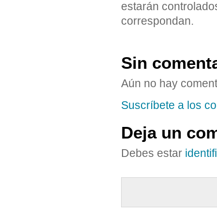
estarán controlado
correspondan.
Sin coment
Aún no hay coment
Suscríbete a los co
Deja un com
Debes estar
identi