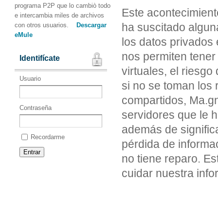
programa P2P que lo cambiò todo
Este acontecimient
e intercambia miles de archivos
ha suscitado algun
con otros usuarios.
Descargar
eMule
los datos privados 
nos permiten tener
Identifícate
virtuales, el riesg
Usuario
si no se toman los 
compartidos, Ma.gno
Contraseña
servidores que le h
además de signific
Recordarme
pérdida de informa
no tiene reparo. E
cuidar nuestra info