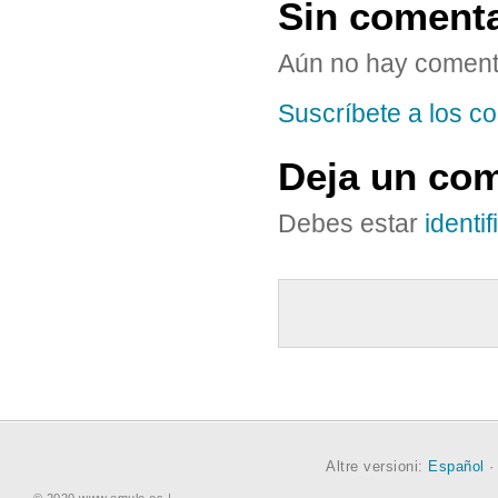
Sin coment
Aún no hay coment
Suscríbete a los co
Deja un com
Debes estar
identi
Altre versioni:
Español