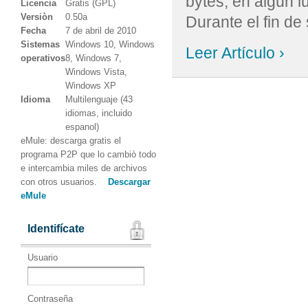
bytes, en algún l
Licencia
Gratis (GPL)
Versiòn
0.50a
Durante el fin de
Fecha
7 de abril de 2010
Sistemas
Windows 10, Windows
Leer Artículo ›
operativos
8, Windows 7,
Windows Vista,
Windows XP
Idioma
Multilenguaje (43
idiomas, incluido
espanol)
eMule: descarga gratis el
programa P2P que lo cambiò todo
e intercambia miles de archivos
con otros usuarios.
Descargar
eMule
Identifícate
Usuario
Contraseña