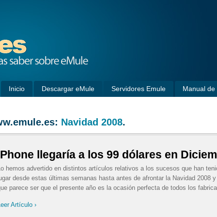
Inicio
Descargar eMule
Servidores Emule
Manual de 
w.emule.es:
Navidad 2008
.
iPhone llegaría a los 99 dólares en Dicie
o hemos advertido en distintos artículos relativos a los sucesos que han teni
ugar desde estas últimas semanas hasta antes de afrontar la Navidad 2008 y
ue parece ser que el presente año es la ocasión perfecta de todos los fabrican
eer Artículo ›