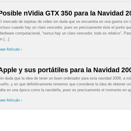
Posible nVidia GTX 350 para la Navidad 2
l mercado de tarjetas de video sin duda que se encuentra en una guerra sin 
ncluso cuando hay un claro vencedor, pues es precisamente éste el punto que
ardware computacional, “nunca hay un claro vencedor, todo es relativo”. Par
n [...]
eer Artículo ›
Apple y sus portátiles para la Navidad 20
in duda que la idea de tener un buen ordenador para esta navidad 2008, a más
ueño, y es que definitivamente tenemos que considerar la idea de obtener u
falta en una época como la navideña, pues es precisamente el momento en que
eer Artículo ›