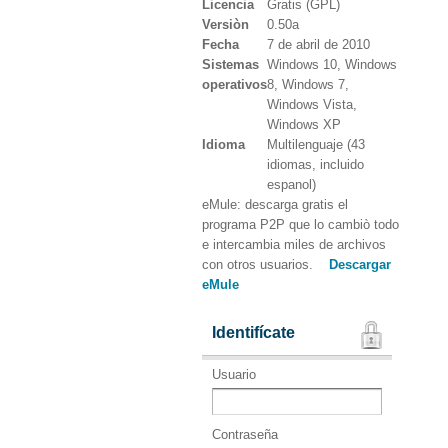
Licencia
Gratis (GPL)
Versiòn
0.50a
Fecha
7 de abril de 2010
Sistemas
Windows 10, Windows
operativos
8, Windows 7,
Windows Vista,
Windows XP
Idioma
Multilenguaje (43
idiomas, incluido
espanol)
eMule: descarga gratis el
programa P2P que lo cambiò todo
e intercambia miles de archivos
con otros usuarios.
Descargar
eMule
Identifícate
Usuario
Contraseña