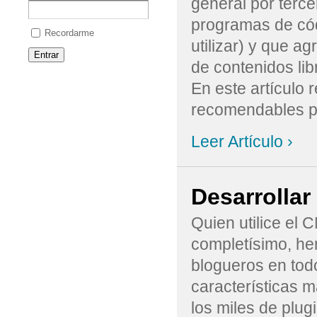
general por terc
programas de cód
Recordarme
utilizar) y que a
de contenidos lib
En este artículo 
recomendables par
Leer Artículo ›
Desarrollar
Quien utilice el
completísimo, he
blogueros en tod
características 
los miles de plug