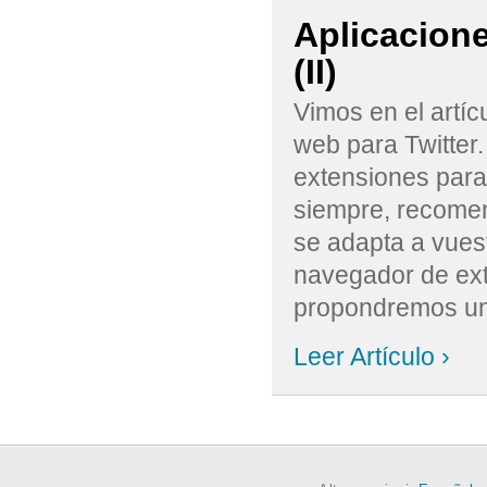
Aplicacione
(II)
Vimos en el artíc
web para Twitter
extensiones para
siempre, recomen
se adapta a vuest
navegador de ex
propondremos una
Leer Artículo ›