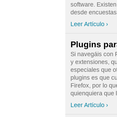
software. Existe
desde encuestas e
Leer Artículo ›
Plugins par
Si navegáis con F
y extensiones, q
especiales que o
plugins es que c
Firefox, por lo q
quienquiera que le
Leer Artículo ›