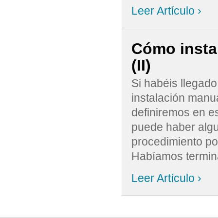
Leer Artículo ›
Cómo insta
(II)
Si habéis llegad
instalación manu
definiremos en est
puede haber algu
procedimiento po
Habíamos terminad
Leer Artículo ›