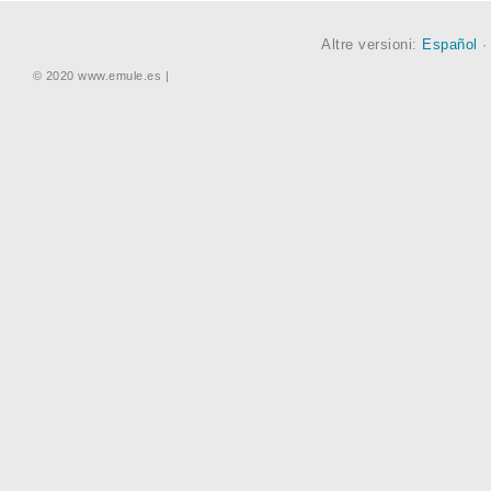
Altre versioni:
Español
© 2020 www.emule.es |