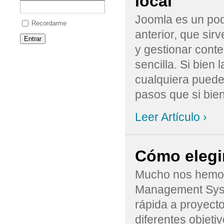
local
Joomla es un pod
Recordarme
anterior, que sir
y gestionar cont
sencilla. Si bien 
cualquiera puede 
pasos que si bien
Leer Artículo ›
Cómo elegi
Mucho nos hemos
Management Syst
rápida a proyect
diferentes objeti