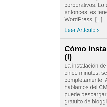
corporativos. Lo 
entonces, es tene
WordPress, [...]
Leer Artículo ›
Cómo insta
(I)
La instalación d
cinco minutos, se
completamente. A
hablamos del CMS
puede descargar 
gratuito de bloggi